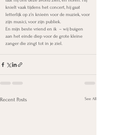
laat hij
ons deze avond zien, en horen. Hij 
knielt vaak tijdens het concert, hij gaat 
letterlijk op z’n knieën voor de muziek, voor 
zijn musici, voor zijn publiek.
En mijn beste vriend en ik  – wij buigen 
aan het einde diep voor de grote kleine 
zanger die zingt tot in je ziel.
See All
Recent Posts