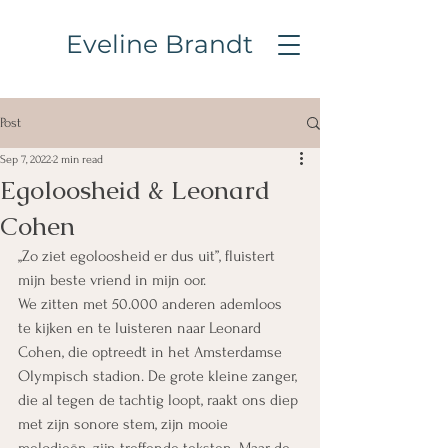
Eveline Brandt
Post
Sep 7, 2022
2 min read
Egoloosheid & Leonard
Cohen
,,Zo ziet egoloosheid er dus uit”, fluistert 
mijn beste vriend in mijn oor.
We zitten met 50.000 anderen ademloos 
te kijken en te luisteren naar Leonard 
Cohen, die optreedt in het Amsterdamse 
Olympisch stadion. De grote kleine zanger, 
die al tegen de tachtig loopt, raakt ons diep 
met zijn sonore stem, zijn mooie 