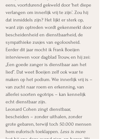
eens, voortdurend gekweld door ‘het diepe 
verlangen om innerlijk vrij te zijn’. Zou hij 
dat inmiddels zijn? Het lijkt er sterk op, 
want zijn optreden wordt gekenmerkt door 
bescheidenheid en dienstbaarheid, de 
sympathieke zusjes van egoloosheid.
Eerder dit jaar mocht ik Frank Boeijen 
interviewen voor dagblad Trouw, en hij zei: 
,,Een goede zanger is dienstbaar aan het 
lied”. Dat weet Boeijen zelf ook waar te 
maken op het podium. Wie innerlijk vrij is – 
van zucht naar roem en erkenning, van 
allerlei soorten egotrips – kan kennelijk 
echt dienstbaar zijn.
Leonard Cohen zingt dienstbaar, 
bescheiden – zonder uithalen, zonder 
grote gebaren, terwijl toch 50.000 mensen 
hem euforisch toeklappen. 
Less is more