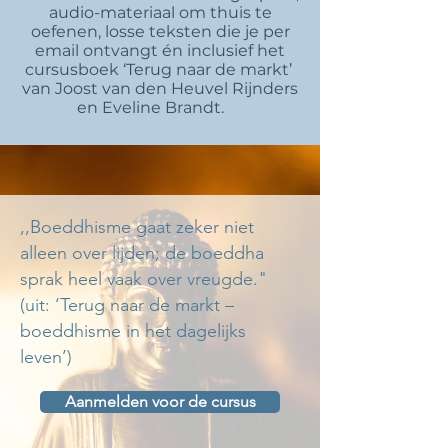
audio-materiaal om thuis te
oefenen, losse teksten die je per
email ontvangt én inclusief het
cursusboek ‘Terug naar de markt’
van Joost van den Heuvel Rijnders
en Eveline Brandt.
,,Boeddhisme gaat zeker niet
alleen over lijden; de boeddha
sprak heel vaak over vreugde."
(uit: ‘Terug naar de markt –
boeddhisme in het dagelijks
leven’)
Aanmelden voor de cursus