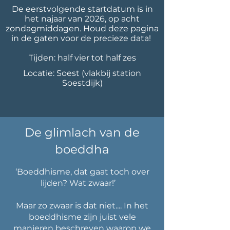
De eerstvolgende startdatum is in
het najaar van 2026, op acht
zondagmiddagen. Houd deze pagina
in de gaten voor de precieze data!
Tijden: half vier tot half zes
Locatie: Soest (vlakbij station
Soestdijk)
De glimlach van de
boeddha
‘Boeddhisme, dat gaat toch over
lijden? Wat zwaar!’
Maar zo zwaar is dat niet.... In het
boeddhisme zijn juist vele
manieren beschreven waarop we