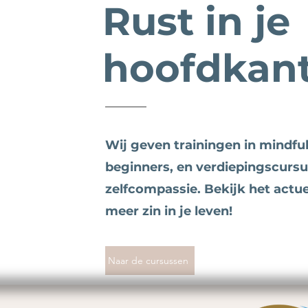
Rust in je
hoofdkan
Wij geven trainingen in mindfu
beginners, en verdiepingscurs
zelfcompassie. Bekijk het actu
meer zin in je leven!
Naar de cursussen