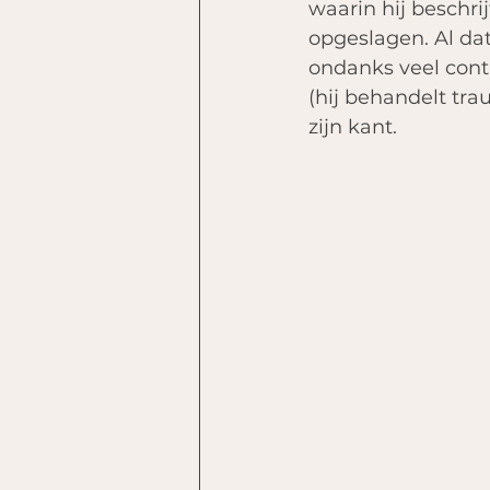
waarin hij beschri
opgeslagen. Al dat 
ondanks veel contr
(hij behandelt tra
zijn kant. 