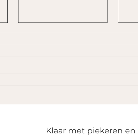
Rad
Waarom we mediteren
Klaar met piekeren en