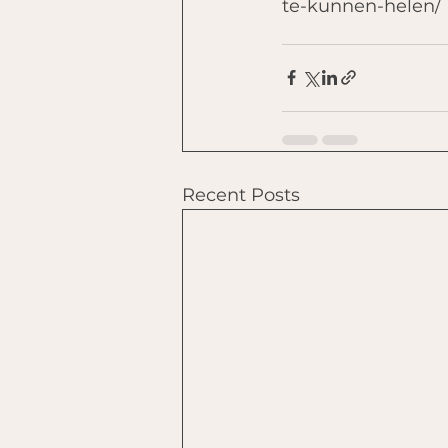
te-kunnen-helen/
Recent Posts