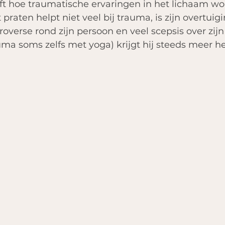
jft hoe traumatische ervaringen in het lichaam w
praten helpt niet veel bij trauma, is zijn overtuigi
overse rond zijn persoon en veel scepsis over zijn
uma soms zelfs met yoga) krijgt hij steeds meer he