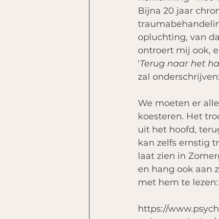
Bijna 20 jaar chro
traumabehandeling
opluchting, van da
ontroert mij ook, 
'
Terug naar het ha
zal onderschrijven: 
We moeten er alle
koesteren. Het tr
uit het hoofd, teru
kan zelfs ernstig 
laat zien in Zomer
en hang ook aan zi
met hem te lezen:
https://www.psycho