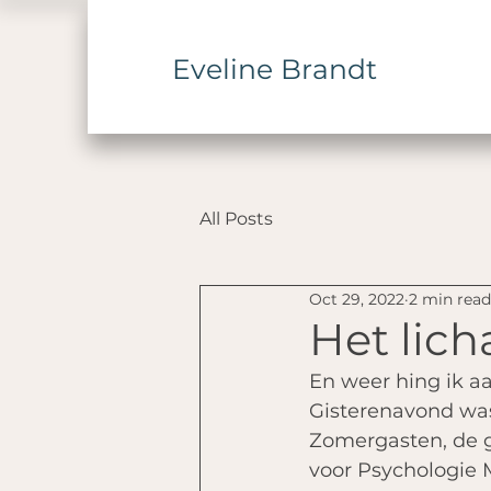
Eveline Brandt
All Posts
Oct 29, 2022
2 min read
Het licha
En weer hing ik aan
Gisterenavond was
Zomergasten, de g
voor Psychologie 