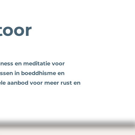
toor
lness en meditatie voor
ussen in boeddhisme en
ele aanbod voor meer rust en