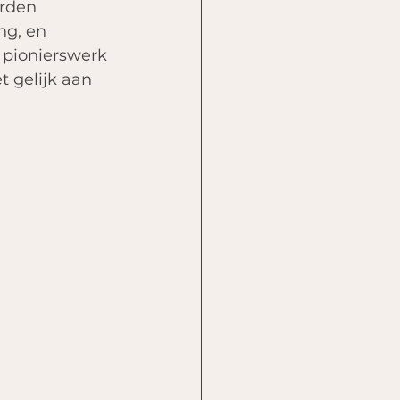
orden 
ng, en 
 pionierswerk 
t gelijk aan 