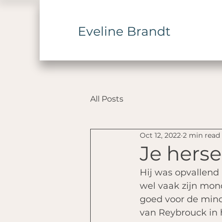
Eveline Brandt
All Posts
Oct 12, 2022
2 min read
Je hers
Hij was opvallend 
wel vaak zijn mond
goed voor de mind
van Reybrouck in 