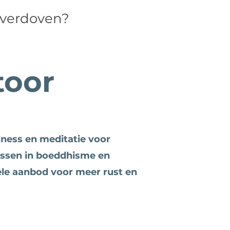
 verdoven?
toor
lness en meditatie voor
ussen in boeddhisme en
ele aanbod voor meer rust en