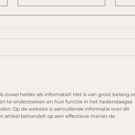
Rad
Waarom we mediteren
ls zowel helder als informatief. Het is van groot belang 
sten te onderzoeken en hun functie in het hedendaagse 
en. Op de website is aanvullende informatie over dit 
 artikel behandelt op een effectieve manier de 