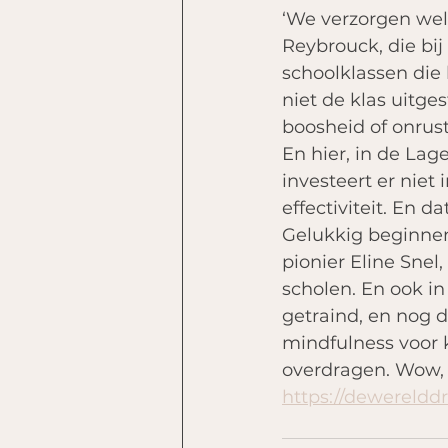
‘We verzorgen wel 
Reybrouck, die bi
schoolklassen die 
niet de klas uitg
boosheid of onrust
En hier, in de La
investeert er niet
effectiviteit. En d
Gelukkig beginnen
pionier Eline Snel
scholen. En ook in
getraind, en nog d
mindfulness voor 
overdragen. Wow, 
https://dewerelddr