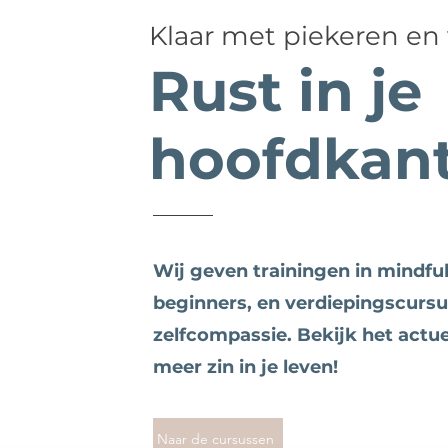
Klaar met piekeren en
Rust in je
hoofdkan
Wij geven trainingen in mindfu
beginners, en verdiepingscurs
zelfcompassie. Bekijk het actu
meer zin in je leven!
Naar de cursussen