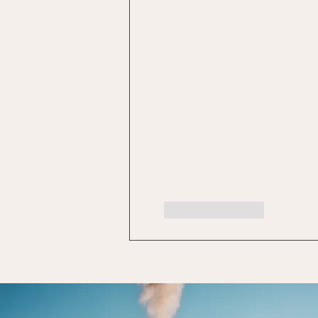
Like
Reply