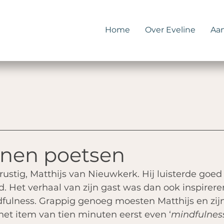
Home
Over Eveline
Aa
enen poetsen
rustig, Matthijs van Nieuwkerk. Hij luisterde goed 
. Het verhaal van zijn gast was dan ook inspirere
fulness. Grappig genoeg moesten Matthijs en zijn
het item van tien minuten eerst even ‘
mindfulnes