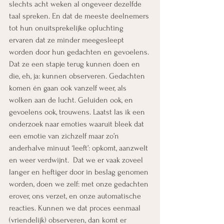
slechts acht weken al ongeveer dezelfde 
taal spreken. En dat de meeste deelnemers 
tot hun onuitsprekelijke opluchting 
ervaren dat ze minder meegesleept 
worden door hun gedachten en gevoelens. 
Dat ze een stapje terug kunnen doen en 
die, eh, ja: kunnen observeren. Gedachten 
komen én gaan ook vanzelf weer, als 
wolken aan de lucht. Geluiden ook, en 
gevoelens ook, trouwens. Laatst las ik een 
onderzoek naar emoties waaruit bleek dat 
een emotie van zichzelf maar zo’n 
anderhalve minuut ‘leeft’: opkomt, aanzwelt 
en weer verdwijnt.  Dat we er vaak zoveel 
langer en heftiger door in beslag genomen 
worden, doen we zelf: met onze gedachten 
erover, ons verzet, en onze automatische 
reacties. Kunnen we dat proces eenmaal 
(vriendelijk) observeren, dan komt er 