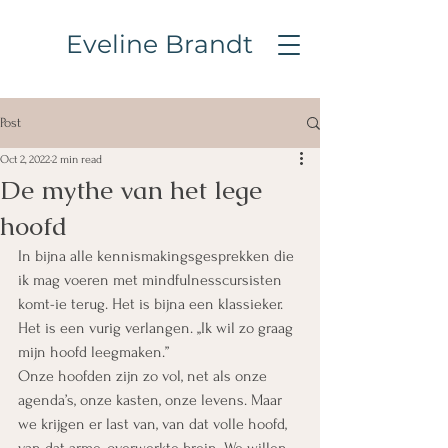
Eveline Brandt
Post
Oct 2, 2022
2 min read
De mythe van het lege
hoofd
In bijna alle kennismakingsgesprekken die 
ik mag voeren met mindfulnesscursisten 
komt-ie terug. Het is bijna een klassieker. 
Het is een vurig verlangen. ,,Ik wil zo graag 
mijn hoofd leegmaken.”
Onze hoofden zijn zo vol, net als onze 
agenda’s, onze kasten, onze levens. Maar 
we krijgen er last van, van dat volle hoofd, 