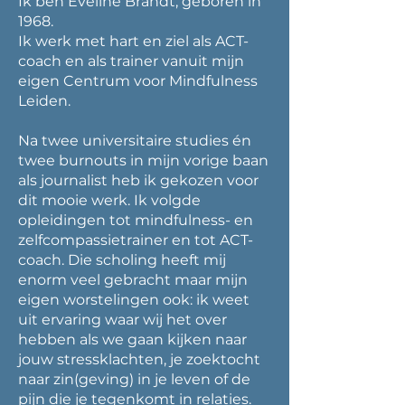
Ik ben Eveline Brandt, geboren in
1968.
Ik werk met hart en ziel als ACT-
coach en als trainer vanuit mijn
eigen Centrum voor Mindfulness
Leiden.
Na twee universitaire studies én
twee burnouts in mijn vorige baan
als journalist heb ik gekozen voor
dit mooie werk. Ik volgde
opleidingen tot mindfulness- en
zelfcompassietrainer en tot ACT-
coach. Die scholing heeft mij
enorm veel gebracht maar mijn
eigen worstelingen ook: ik weet
uit ervaring waar wij het over
hebben als we gaan kijken naar
jouw stressklachten, je zoektocht
naar zin(geving) in je leven of de
pijn die je tegenkomt in relaties.