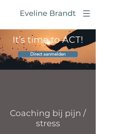
Eveline Brandt
It’s time to ACT!
Direct aanmelden
Coaching bij pijn /
stress