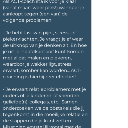
Als ACT-coach sta ik voor je klaar
(vanaf maart weer plek!) wanneer je
aanloopt tegen (een van) de
volgende problemen:
- Je hebt last van pijn-, stress- of
piekerklachten. Je vraagt je af waar
de uitknop van je denken zit. En hoe
je uit je 'hoofdkantoor' kunt komen
met al dat malen en piekeren,
waardoor je wakker ligt, stress
ervaart, somber kan worden... ACT-
coaching is hierbij zeer effectief!
- Je ervaart relatieproblemen: met je
ouders of je kinderen, of vrienden,
geliefde(n), collega's, etc. Samen
onderzoeken we de obstakels die jij
tegenkomt in die moeilijke relatie en
de stappen die je kunt zetten.
Misschien worstel jij vooral met de